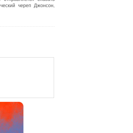
ческий череп Джонсон,