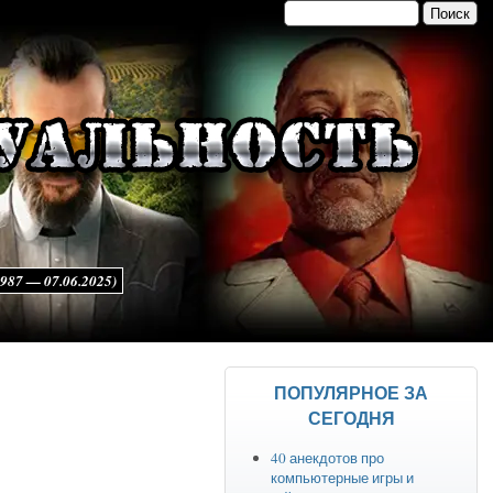
Поиск
Форма поиска
7 — 07.06.2025)
ПОПУЛЯРНОЕ ЗА
СЕГОДНЯ
40 анекдотов про
компьютерные игры и