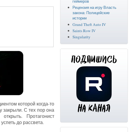
геймеров
Рецензия на игру Власть
закона: Полицейские
истории
Grand Theft Auto IV
Saints Row IV
Singularity
иентом которой когда-то
у закрыли. С тех пор она
открыть. Протагонист
 успеть до рассвета.