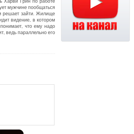
ь Харви Грин по работе
тует мужчине пообщаться
 и решает зайти. Жилище
видит видение, в котором
 понимает, что ему надо
ит, ведь параллельно его