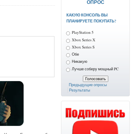
ОПРОС
КАКУЮ КОНСОЛЬ ВЫ
ПЛАНИРУЕТЕ ПОКУПАТЬ?
Варианты
PlayStation 5
Xbox Series X
Xbox Series S
Обе
Никакую
Лучше соберу мощный PC
Предыдущие опросы
Результаты