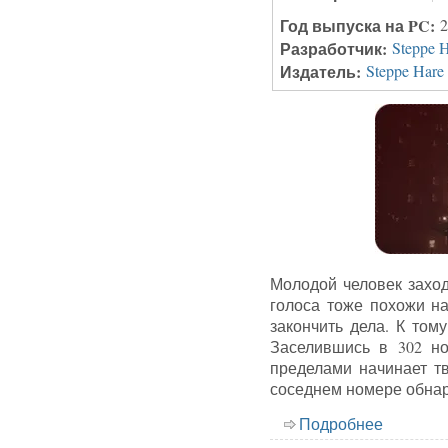
Год выпуска на PC:
2
Разработчик:
Steppe H
Издатель:
Steppe Hare 
Молодой человек заходи
голоса тоже похожи на
закончить дела. К том
Заселившись в 302 но
пределами начинает тв
соседнем номере обнар
Подробнее
о Реценз