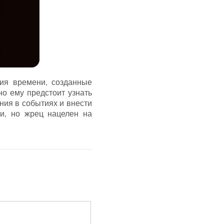
ия времени, созданные
но ему предстоит узнать
ния в событиях и внести
чи, но жрец нацелен на