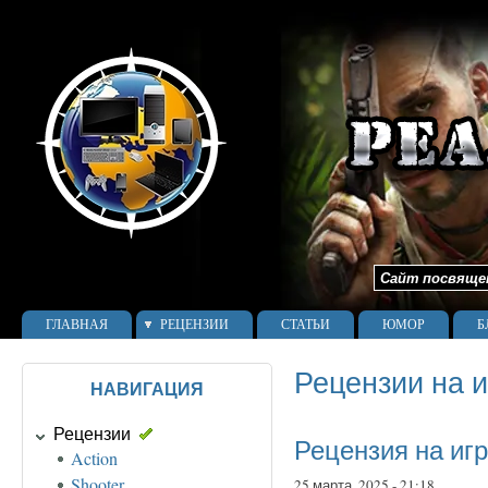
Сайт посвящен 
ГЛАВНАЯ
РЕЦЕНЗИИ
СТАТЬИ
ЮМОР
Б
Рецензии на 
НАВИГАЦИЯ
Рецензии
Рецензия на игр
Action
Shooter
25 марта, 2025 - 21:18