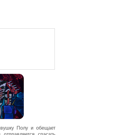
евушку Полу и обещает
 отправляется спасать