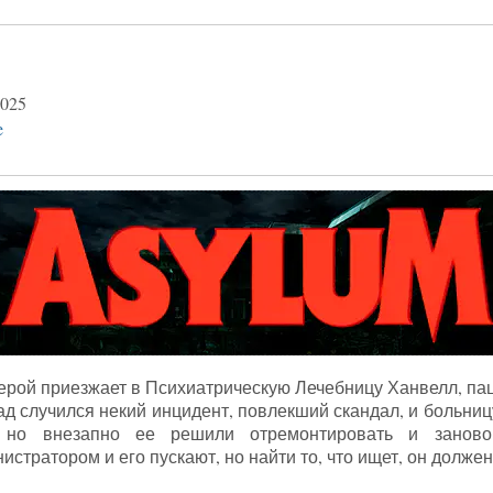
025
e
рой приезжает в Психиатрическую Лечебницу Ханвелл, пац
ад случился некий инцидент, повлекший скандал, и больниц
 но внезапно ее решили отремонтировать и заново 
истратором и его пускают, но найти то, что ищет, он должен