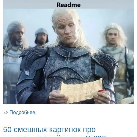
Подробнее
о 50 смешных картинок про ITшников,
пользователей и компьютеры №358
50 смешных картинок про