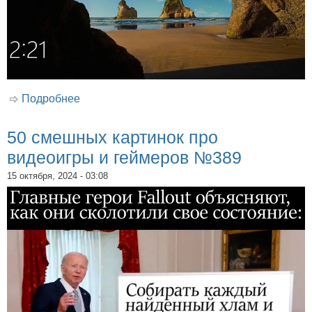
Подробнее
о 50 смешных картинок про ITшников,
пользователей и компьютеры №356
50 смешных картинок про
видеоигры и геймеров №389
15 октября, 2024 - 03:08