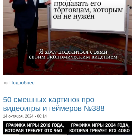
Подробнее
о 50 смешных картинок про видеоигры и
геймеров №389
50 смешных картинок про
видеоигры и геймеров №388
14 октября, 2024 - 06:14