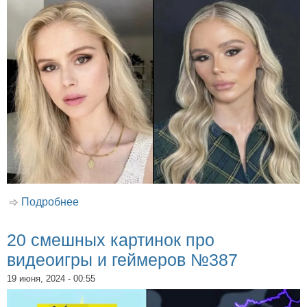
Подробнее
о 50 смешных картинок про видеоигры и
геймеров №388
20 смешных картинок про
видеоигры и геймеров №387
19 июня, 2024 - 00:55