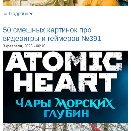
Подробнее
о 50 смешных картинок про ITшников,
пользователей и компьютеры №359
50 смешных картинок про
видеоигры и геймеров №391
3 февраля, 2025 - 00:16