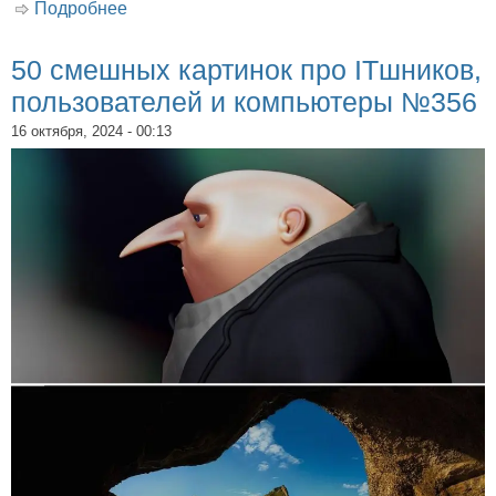
Подробнее
о 50 смешных картинок про ITшников,
пользователей и компьютеры №357
50 смешных картинок про ITшников,
пользователей и компьютеры №356
16 октября, 2024 - 00:13