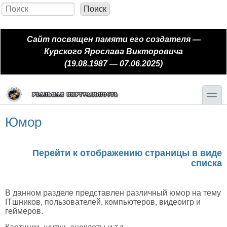
Перейти к основному содержанию
Skip to search
Поиск
Форма поиска
Сайт посвящен памяти его создателя —
Курского Ярослава Викторовича
(19.08.1987 — 07.06.2025)
toggle
Юмор
Перейти к отображению страницы в виде
списка
В данном разделе представлен различный юмор на тему
ITшников, пользователей, компьютеров, видеоигр и
геймеров.