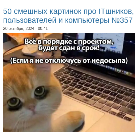
50 смешных картинок про ITшников,
пользователей и компьютеры №357
20 октября, 2024 - 00:41