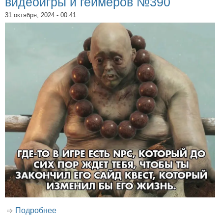
видеоигры и геймеров №390
31 октября, 2024 - 00:41
Подробнее
о 50 смешных картинок про видеоигры и
геймеров №390