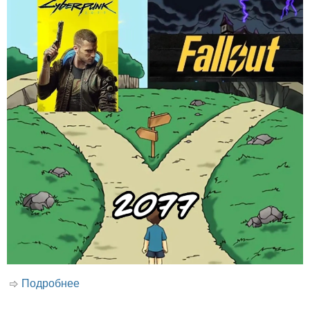
Подробнее
о 20 смешных картинок про видеоигры и
геймеров №387