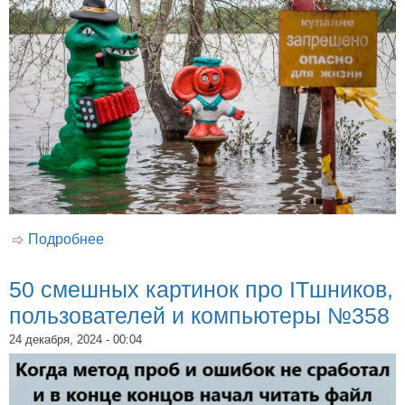
Подробнее
о 50 смешных картинок про видеоигры и
геймеров №391
50 смешных картинок про ITшников,
пользователей и компьютеры №358
24 декабря, 2024 - 00:04