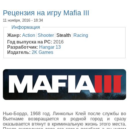
Рецензия на игру Mafia III
11 ноября, 2016 - 18:34
Скрыть
Информация
Жанр:
Action
Shooter
Stealth
Racing
Год выпуска на PC:
2016
Разработчик:
Hangar 13
Издатель:
2K Games
Нью-Бордо, 1968 год. Линкольн Клей после службы во
Вьетнаме возвращается в родной город и сразу
оказывается втянут в криминальную жизнь этого места.