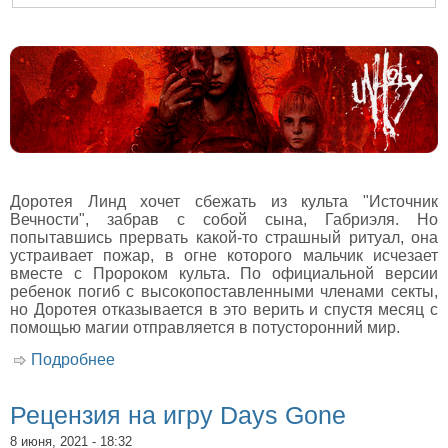
Доротея Линд хочет сбежать из культа "Источник
Вечности", забрав с собой сына, Габриэля. Но
попытавшись прервать какой-то страшный ритуал, она
устраивает пожар, в огне которого мальчик исчезает
вместе с Пророком культа. По официальной версии
ребенок погиб с высокопоставленными членами секты,
но Доротея отказывается в это верить и спустя месяц с
помощью магии отправляется в потусторонний мир.
Подробнее
о Рецензия на игру Unholy
Рецензия на игру Days Gone
8 июня, 2021 - 18:32