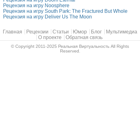
Рецензия на игру Noosphere
Рецензия на игру South Park: The Fractured But Whole
Рецензия на игру Deliver Us The Moon
Главное меню
Главная
Рецензии
Статьи
Юмор
Блог
Мультимедиа
О проекте
Обратная связь
© Copyright 2011-2025
Реальная Виртуальность
All Rights
Reserved.