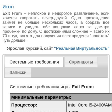
Итог:
Exit From
– неплохое и недорогое развлечение, если
хочется скоротать вечер-другой. Одно прохождение
займет не больше нескольких часов, а собрать все
записи и увидеть обе концовки легко за две-три
пробежки по дому. С достижениями сложнее – всего их
70 штук, так что для получения всех придется "попотеть"
чуть дольше.
Ярослав Курский, сайт
"Реальная Виртуальность"
Системные требования
Скриншоты
Записки
Системные требования игры
Exit From:
Минимальные параметры:
Процессор:
Intel Core i5-2400/A