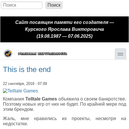
Перейти к основному содержанию
Skip to search
Поиск
Форма поиска
Сайт посвящен памяти его создателя —
Курского Ярослава Викторовича
(19.08.1987 — 07.06.2025)
toggle
This is the end
22 сентября, 2018 - 07:09
Компания
Telltale Games
объявила о своем банкротстве.
Поэтому новых игр от них не будет. По крайней мере под
этим брендом.
Жаль, мне нравились их проекты, несмотря на
недостатки.