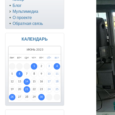
Блог
Мультимедиа
О проекте
Обратная связь
КАЛЕНДАРЬ
ИЮНЬ 2023
пн
<
вт
<
ср
<
чт
<
пт
<
сб
<
вс
<
1
2
3
4
5
6
7
8
9
10
11
12
13
14
15
16
17
18
19
20
21
22
23
24
25
26
27
28
29
30