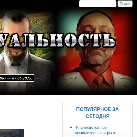
Поиск
Форма поиска
7 — 07.06.2025)
ПОПУЛЯРНОЕ ЗА
СЕГОДНЯ
40 анекдотов про
компьютерные игры и