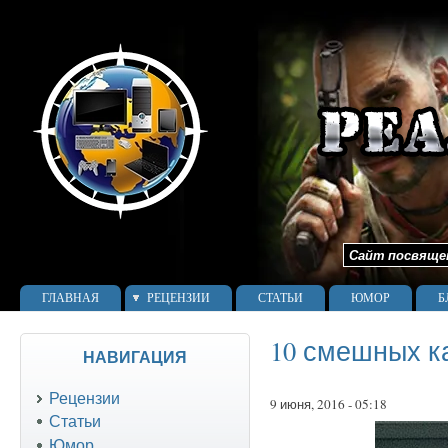
Сайт посвящен 
ГЛАВНАЯ
РЕЦЕНЗИИ
СТАТЬИ
ЮМОР
Б
10 смешных к
НАВИГАЦИЯ
Рецензии
9 июня, 2016 - 05:18
Статьи
Юмор