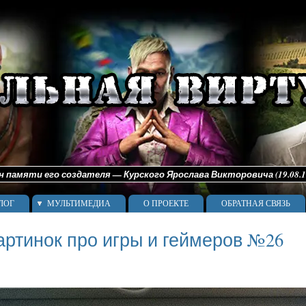
памяти его создателя — Курского Ярослава Викторовича (19.08.198
ЛОГ
МУЛЬТИМЕДИА
О ПРОЕКТЕ
ОБРАТНАЯ СВЯЗЬ
артинок про игры и геймеров №26