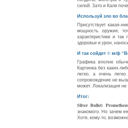
силой. Зато и Кали поч
Используй зло во бла
Присутствует какая-н
мощность оружия, то
характеристики и так
здоровье и урон, нано
И так сойдет © м/ф "
Графика вполне обыч
Картинка без каких-либ
легко, а очень легк
сопровождение не вызыв
может. Локализация не 
Итог:
Silver Bullet: Prometheu
знакомого. Но зачем е
Хотя, кому-то, возможн