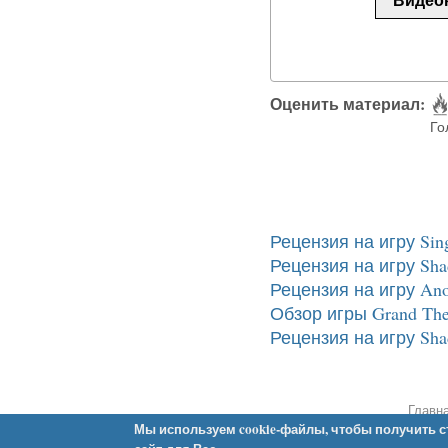
Оценить материал:
Го
Рецензия на игру Sing
Рецензия на игру Sha
Рецензия на игру Ano
Обзор игры Grand Thef
Рецензия на игру Sha
Main menu 2
Главн
Мы используем cookie-файлы, чтобы получить с
©