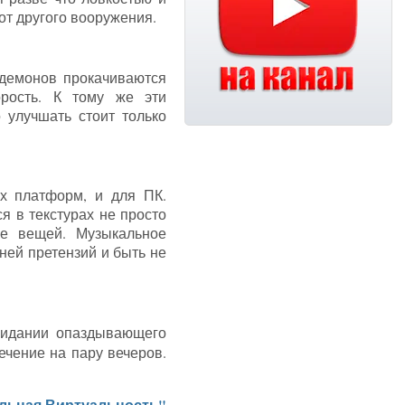
 от другого вооружения.
 демонов прокачиваются
орость. К тому же эти
 улучшать стоит только
х платформ, и для ПК.
я в текстурах не просто
ке вещей. Музыкальное
ней претензий и быть не
жидании опаздывающего
ечение на пару вечеров.
льная Виртуальность"