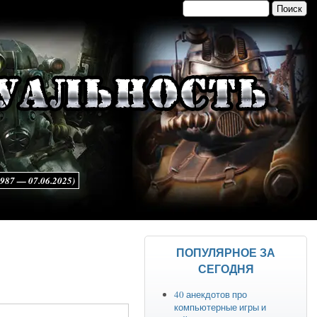
Поиск
Форма поиска
7 — 07.06.2025)
ПОПУЛЯРНОЕ ЗА
СЕГОДНЯ
40 анекдотов про
компьютерные игры и