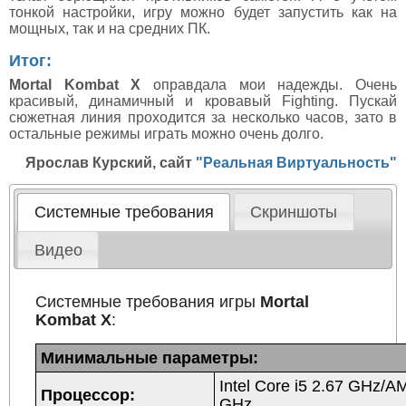
тонкой настройки, игру можно будет запустить как на
мощных, так и на средних ПК.
Итог:
Mortal Kombat X
оправдала мои надежды. Очень
красивый, динамичный и кровавый Fighting. Пускай
сюжетная линия проходится за несколько часов, зато в
остальные режимы играть можно очень долго.
Ярослав Курский, сайт
"Реальная Виртуальность"
Системные требования
Скриншоты
Видео
Системные требования игры
Mortal
Kombat X
:
Минимальные параметры:
Intel Core i5 2.67 GHz/A
Процессор:
GHz