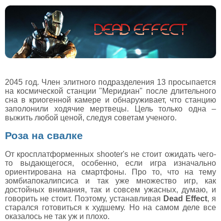
2045 год. Член элитного подразделения 13 просыпается
на космической станции "Меридиан" после длительного
сна в криогенной камере и обнаруживает, что станцию
заполонили ходячие мертвецы. Цель только одна –
выжить любой ценой, следуя советам ученого.
Роза на свалке
От кросплатформенных shooter's не стоит ожидать чего-
то выдающегося, особенно, если игра изначально
ориентирована на смартфоны. Про то, что на тему
зомбиапокалипсиса и так уже множество игр, как
достойных внимания, так и совсем ужасных, думаю, и
говорить не стоит. Поэтому, устанавливая
Dead Effect
, я
старался готовиться к худшему. Но на самом деле все
оказалось не так уж и плохо.