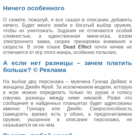
Ничего особенного
О сюжете, пожалуй, я все сказал в описании, добавить
нечего. Будет много зомби и богатый выбор оружия,
чтобы их уничтожать. Задания не отличаются особой
сложностью, а единственная мини-игра, взлом
электронного замка, скорее тренировка внимания и
скорости. В этом плане
Dead Effect
почти ничем не
отличается от игр этого жанра, особенно польских.
А если нет разницы – зачем платить
больше? © Реклама
На выбор два персонажа – мужчина Гуннар Дейвис и
женщина Джейн Фрей. За исключением модели, которую
в игре можно определить только по рукам и голосу
озвучки, разницы между ними никакой. Разве что
сообщения в найденных планшетах будет адресованы
именно Гуннару или Джейн. Сверхспособность
(замедлять время) есть у обоих, а предпочитаемое
оружие, указанное в описании персонажа, не
сказывается ни на чем.