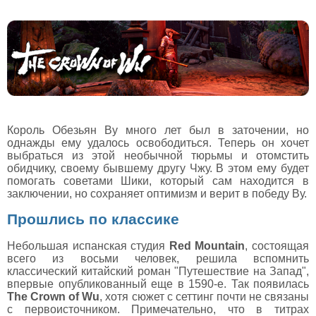
Король Обезьян Ву много лет был в заточении, но
однажды ему удалось освободиться. Теперь он хочет
выбраться из этой необычной тюрьмы и отомстить
обидчику, своему бывшему другу Чжу. В этом ему будет
помогать советами Шики, который сам находится в
заключении, но сохраняет оптимизм и верит в победу Ву.
Прошлись по классике
Небольшая испанская студия
Red Mountain
, состоящая
всего из восьми человек, решила вспомнить
классический китайский роман "Путешествие на Запад",
впервые опубликованный еще в 1590-е. Так появилась
The Crown of Wu
, хотя сюжет с сеттинг почти не связаны
с первоисточником. Примечательно, что в титрах