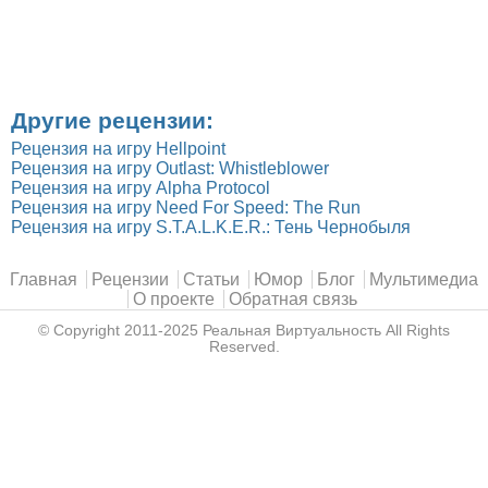
Другие рецензии:
Рецензия на игру Hellpoint
Рецензия на игру Outlast: Whistleblower
Рецензия на игру Alpha Protocol
Рецензия на игру Need For Speed: The Run
Рецензия на игру S.T.A.L.K.E.R.: Тень Чернобыля
Главное меню
Главная
Рецензии
Статьи
Юмор
Блог
Мультимедиа
О проекте
Обратная связь
© Copyright 2011-2025
Реальная Виртуальность
All Rights
Reserved.