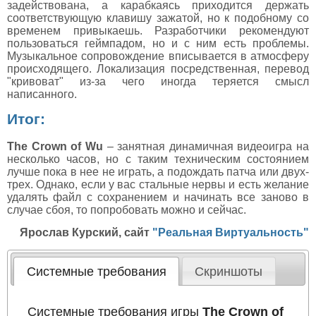
задействована, а карабкаясь приходится держать
соответствующую клавишу зажатой, но к подобному со
временем привыкаешь. Разработчики рекомендуют
пользоваться геймпадом, но и с ним есть проблемы.
Музыкальное сопровождение вписывается в атмосферу
происходящего. Локализация посредственная, перевод
"кривоват" из-за чего иногда теряется смысл
написанного.
Итог:
The Crown of Wu
– занятная динамичная видеоигра на
несколько часов, но с таким техническим состоянием
лучше пока в нее не играть, а подождать патча или двух-
трех. Однако, если у вас стальные нервы и есть желание
удалять файл с сохранением и начинать все заново в
случае сбоя, то попробовать можно и сейчас.
Ярослав Курский, сайт
"Реальная Виртуальность"
Системные требования
Скриншоты
Системные требования игры
The Crown of