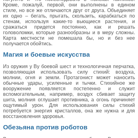
Кроме, пожалуй, первой, они выполнены в едином
стиле, но все же отличаются друг от друга. Объединяет
их одно – бегать, прыгать, скользить, карабкаться по
стенам, используя какие-то вьющиеся растения, и
сражаться придется постоянно, как и решать
головоломки, которые разнообразны и в меру сложны.
Карта местности не помешала бы, но и без нее
получается обойтись.
Магия и боевые искусства
Из оружия у Ву боевой шест и технологичная перчатка,
позволяющая использовать силу стихий: воздуха,
молнии, огня и земли. Протагонист может наносить
обычные удары, усиленные и тычки. Стихийное же
вооружение появляется постепенно и служит
вспомогательным, например, воздух сбивает защиту
шита, молния оглушает противника, а огонь причиняет
ощутимый урон. Для использования силы стихий
потребуется энергия кристаллов, она же нужна и для
восстановления здоровья.
Обезьяна против роботов