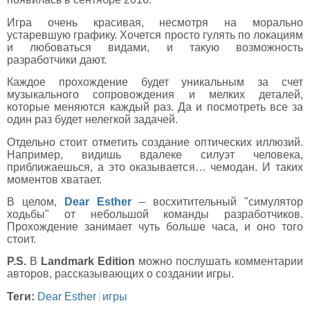
Игра очень красивая, несмотря на морально
устаревшую графику. Хочется просто гулять по локациям
и любоваться видами, и такую возможность
разработчики дают.
Каждое прохождение будет уникальным за счет
музыкального сопровождения и мелких деталей,
которые меняются каждый раз. Да и посмотреть все за
один раз будет нелегкой задачей.
Отдельно стоит отметить создание оптических иллюзий.
Например, видишь вдалеке силуэт человека,
приближаешься, а это оказывается… чемодан. И таких
моментов хватает.
В целом,
Dear Esther
– восхитительный "симулятор
ходьбы" от небольшой команды разработчиков.
Прохождение занимает чуть больше часа, и оно того
стоит.
P.S.
В
Landmark Edition
можно послушать комментарии
авторов, рассказывающих о создании игры.
Теги:
Dear Esther
игры