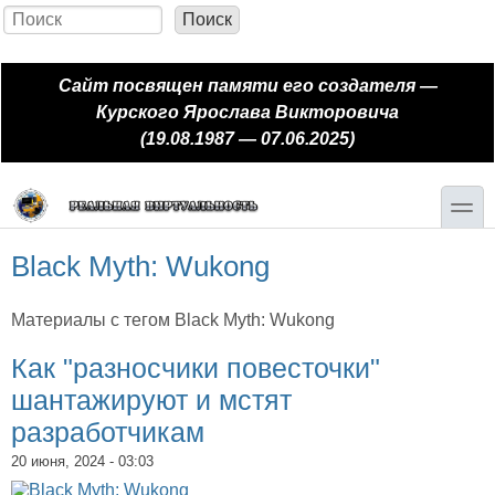
Перейти к основному содержанию
Skip to search
Поиск
Форма поиска
Сайт посвящен памяти его создателя —
Курского Ярослава Викторовича
(19.08.1987 — 07.06.2025)
toggle
Black Myth: Wukong
Материалы с тегом Black Myth: Wukong
Как "разносчики повесточки"
шантажируют и мстят
разработчикам
20 июня, 2024 - 03:03