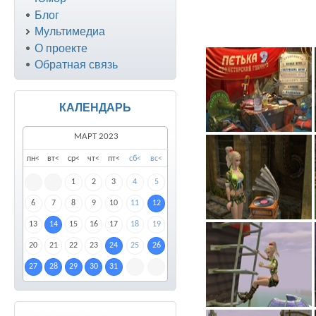
Блог
Мультимедиа
О проекте
Обратная связь
КАЛЕНДАРЬ
МАРТ 2023
пн
<
вт
<
ср
<
чт
<
пт
<
сб
<
вс
<
1
2
3
4
5
6
7
8
9
10
11
12
13
14
15
16
17
18
19
20
21
22
23
24
25
26
27
28
29
30
31