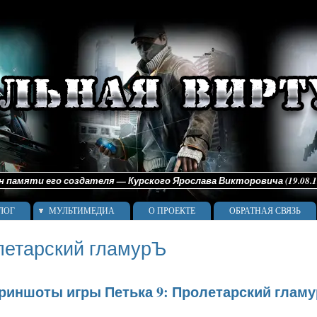
памяти его создателя — Курского Ярослава Викторовича (19.08.198
ЛОГ
МУЛЬТИМЕДИА
О ПРОЕКТЕ
ОБРАТНАЯ СВЯЗЬ
олетарский гламурЪ
риншоты игры Петька 9: Пролетарский глам