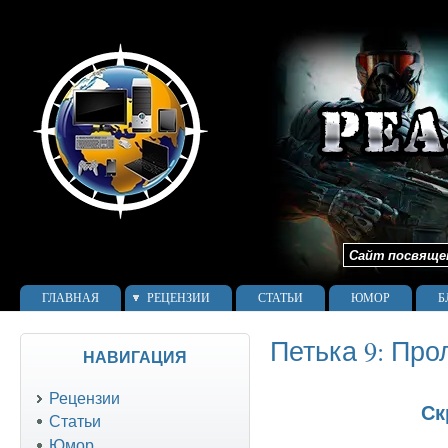
Сайт посвящен 
ГЛАВНАЯ
РЕЦЕНЗИИ
СТАТЬИ
ЮМОР
Б
Петька 9: Пр
НАВИГАЦИЯ
Рецензии
Ск
Статьи
Юмор