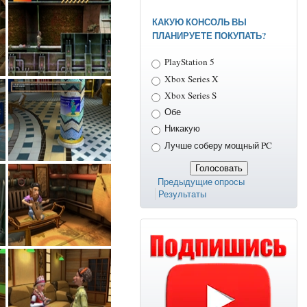
КАКУЮ КОНСОЛЬ ВЫ
ПЛАНИРУЕТЕ ПОКУПАТЬ?
Варианты
PlayStation 5
Xbox Series X
Xbox Series S
Обе
Никакую
Лучше соберу мощный PC
Предыдущие опросы
Результаты