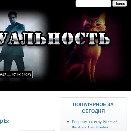
Поиск
Форма поиска
7 — 07.06.2025)
ПОПУЛЯРНОЕ ЗА
СЕГОДНЯ
урЪ:
Рецензия на игру Planet of
the Apes: Last Frontier