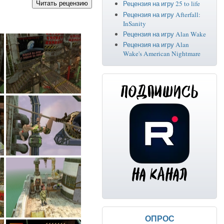
Рецензия на игру 25 to life
Рецензия на игру Afterfall:
InSanity
Рецензия на игру Alan Wake
Рецензия на игру Alan
Wake's American Nightmare
ОПРОС