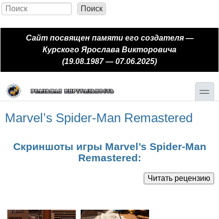
Перейти к основному содержанию
Skip to search
Поиск
Форма поиска
Сайт посвящен памяти его создателя —
Курского Ярослава Викторовича
(19.08.1987 — 07.06.2025)
toggle
Marvel’s Spider-Man Remastered
Скриншоты игры Marvel’s Spider-Man
Remastered: