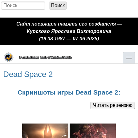
Перейти к основному содержанию
Skip to search
Поиск
Форма поиска
Сайт посвящен памяти его создателя —
Курского Ярослава Викторовича
(19.08.1987 — 07.06.2025)
toggle
Dead Space 2
Скриншоты игры Dead Space 2: