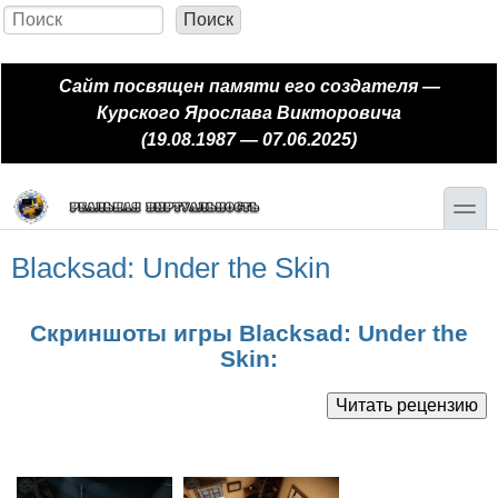
Перейти к основному содержанию
Skip to search
Поиск
Форма поиска
Сайт посвящен памяти его создателя —
Курского Ярослава Викторовича
(19.08.1987 — 07.06.2025)
toggle
Blacksad: Under the Skin
Скриншоты игры Blacksad: Under the
Skin: