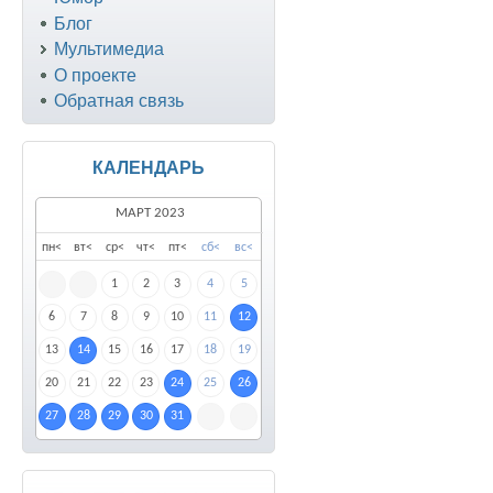
Блог
Мультимедиа
О проекте
Обратная связь
КАЛЕНДАРЬ
МАРТ 2023
пн
<
вт
<
ср
<
чт
<
пт
<
сб
<
вс
<
1
2
3
4
5
6
7
8
9
10
11
12
13
14
15
16
17
18
19
20
21
22
23
24
25
26
27
28
29
30
31