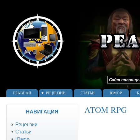
Сайт посвящен 
ГЛАВНАЯ
РЕЦЕНЗИИ
СТАТЬИ
ЮМОР
Б
ATOM RPG
НАВИГАЦИЯ
Рецензии
Статьи
Юмор