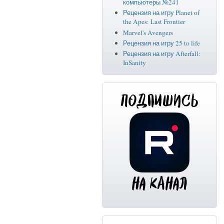
компьютеры №241
Рецензия на игру Planet of
the Apes: Last Frontier
Marvel's Avengers
Рецензия на игру 25 to life
Рецензия на игру Afterfall:
InSanity