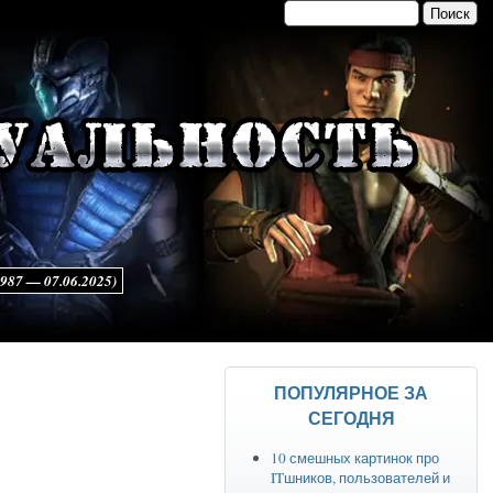
Поиск
Форма поиска
7 — 07.06.2025)
ПОПУЛЯРНОЕ ЗА
СЕГОДНЯ
10 смешных картинок про
ITшников, пользователей и