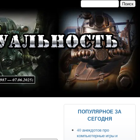
Поиск
Форма поиска
7 — 07.06.2025)
ПОПУЛЯРНОЕ ЗА
СЕГОДНЯ
40 анекдотов про
компьютерные игры и