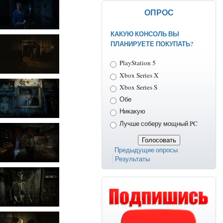
ОПРОС
КАКУЮ КОНСОЛЬ ВЫ
ПЛАНИРУЕТЕ ПОКУПАТЬ?
Варианты
PlayStation 5
Xbox Series X
Xbox Series S
Обе
Никакую
Лучше соберу мощный PC
Предыдущие опросы
Результаты