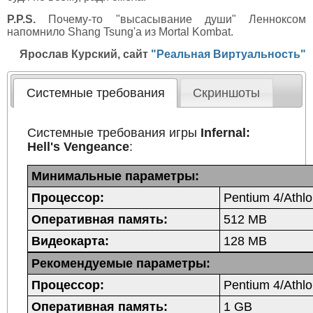
P.P.S.
Почему-то "высасывание души" Ленноксом
напомнило Shang Tsung'а из Mortal Kombat.
Ярослав Курский, сайт
"Реальная Виртуальность"
Системные требования
Скриншоты
Системные требования игры
Infernal:
Hell's Vengeance
:
Минимальные параметры:
Процессор:
Pentium 4/Athl
Оперативная память:
512 MB
Видеокарта:
128 MB
Рекомендуемые параметры:
Процессор:
Pentium 4/Athl
Оперативная память:
1 GB