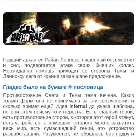
Падший архангел Райан Леннокс, лишенный бессмертия
и сил, подвергается атаке своих бывших коллег.
Неожиданно помощь приходит со стороны Тьмы, и
Ленноксу делают крайне заманчивое предложение.
Гладко было на бумаге © пословица
Противостояние Света и Тьмы тема вечная. Каких
только форм она не принимала за эти тысячелетия и
сколько примет еще? Идея
Infernal
до ужаса шаблона,
но при этом почему-то интересна. Есть главный герой,
есть противостояние сторон, в которое этот герой втянут,
есть устройство, с помощью которого можно захватить
весь мир, есть сумасшедший гений, это устройство
разработавший. Разумеется, не обошлось без подруги