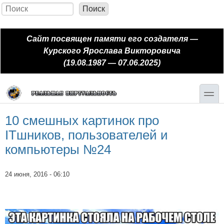
Перейти к основному содержанию
Skip to search
Поиск
Форма поиска
Сайт посвящен памяти его создателя —
Курского Ярослава Викторовича
(19.08.1987 — 07.06.2025)
toggle
10 смешных картинок про
ITшников, пользователей и
компьютеры №24
24 июня, 2016 - 06:10