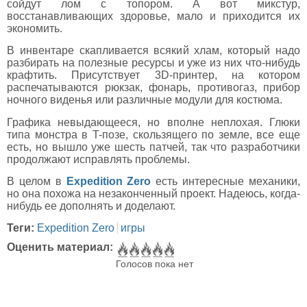
сойдут лом с топором. А вот микстур,
восстанавливающих здоровье, мало и приходится их
экономить.
В инвентаре скапливается всякий хлам, который надо
разбирать на полезные ресурсы и уже из них что-нибудь
крафтить. Присутствует 3D-принтер, на котором
распечатываются рюкзак, фонарь, противогаз, прибор
ночного виденья или различные модули для костюма.
Графика невыдающееся, но вполне неплохая. Глюки
типа монстра в T-позе, скользящего по земле, все еще
есть, но вышло уже шесть патчей, так что разработчики
продолжают исправлять проблемы.
В целом в
Expedition Zero
есть интересные механики,
но она похожа на незаконченный проект. Надеюсь, когда-
нибудь ее дополнять и доделают.
Теги:
Expedition Zero
игры
Оценить материал:
Голосов пока нет