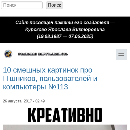
Перейти к основному содержанию
Skip to search
Поиск
Форма поиска
Сайт посвящен памяти его создателя —
Курского Ярослава Викторовича
(19.08.1987 — 07.06.2025)
toggle
10 смешных картинок про
ITшников, пользователей и
компьютеры №113
26 августа, 2017 - 02:49