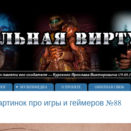
памяти его создателя — Курского Ярослава Викторовича (19.08.198
ЛОГ
МУЛЬТИМЕДИА
О ПРОЕКТЕ
ОБРАТНАЯ СВЯЗЬ
артинок про игры и геймеров №88