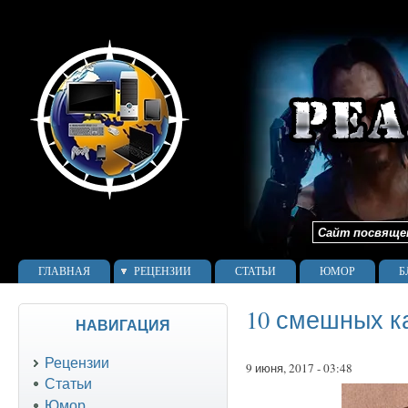
Сайт посвящен 
ГЛАВНАЯ
РЕЦЕНЗИИ
СТАТЬИ
ЮМОР
Б
10 смешных к
НАВИГАЦИЯ
Рецензии
9 июня, 2017 - 03:48
Статьи
Юмор