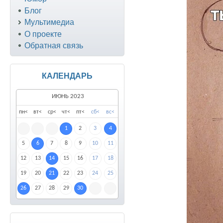
Блог
Мультимедиа
О проекте
Обратная связь
КАЛЕНДАРЬ
ИЮНЬ 2023
пн
<
вт
<
ср
<
чт
<
пт
<
сб
<
вс
<
1
2
3
4
5
6
7
8
9
10
11
12
13
14
15
16
17
18
19
20
21
22
23
24
25
26
27
28
29
30