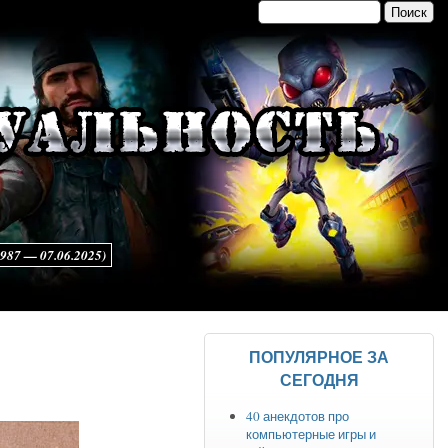
Поиск
Форма поиска
7 — 07.06.2025)
ПОПУЛЯРНОЕ ЗА
СЕГОДНЯ
40 анекдотов про
компьютерные игры и