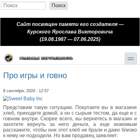
Перейти к основному содержанию
Skip to search
Поиск
Форма поиска
Сайт посвящен памяти его создателя —
Курского Ярослава Викторовича
(19.08.1987 — 07.06.2025)
toggle
Про игры и говно
8 сентября, 2024 - 12:57
Представим такую ситуацию. Покупаете вы в магазине
хлеб, приходите домой, а он с сырым тестом, да еще и с
говном внутри. Скорее всего, вы вернетесь в магазин и
захотите вернуть за него деньги, а еще знакомым
расскажите, чтобы они этот хлеб не брали и даже близко
к нему не подходили. Но вам продавец заявляет: