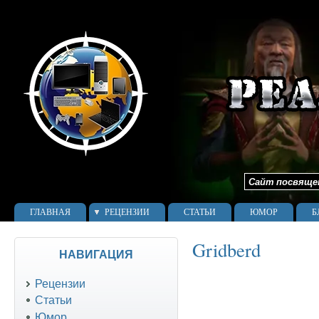
Сайт посвящен 
ГЛАВНАЯ
РЕЦЕНЗИИ
СТАТЬИ
ЮМОР
Б
Gridberd
НАВИГАЦИЯ
Рецензии
Статьи
Юмор