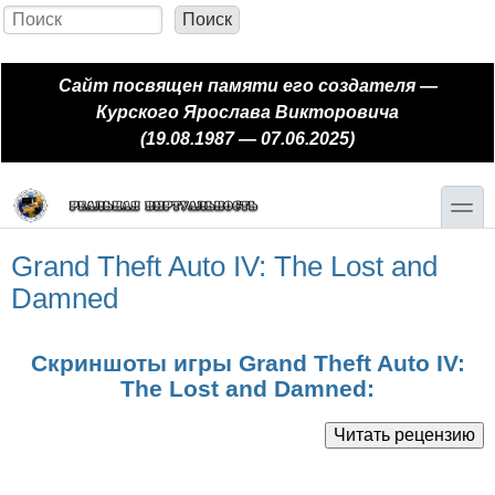
Перейти к основному содержанию
Skip to search
Поиск
Форма поиска
Сайт посвящен памяти его создателя —
Курского Ярослава Викторовича
(19.08.1987 — 07.06.2025)
toggle
Grand Theft Auto IV: The Lost and
Damned
Скриншоты игры Grand Theft Auto IV:
The Lost and Damned: