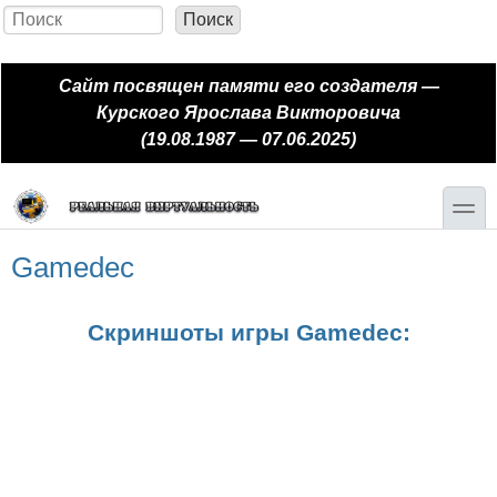
Перейти к основному содержанию
Skip to search
Поиск
Форма поиска
Сайт посвящен памяти его создателя —
Курского Ярослава Викторовича
(19.08.1987 — 07.06.2025)
toggle
Gamedec
Скриншоты игры Gamedec: