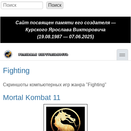
Перейти к основному содержанию
Skip to search
Поиск
Форма поиска
Сайт посвящен памяти его создателя —
Курского Ярослава Викторовича
(19.08.1987 — 07.06.2025)
toggle
Fighting
Скриншоты компьютерных игр жанра "Fighting"
Mortal Kombat 11