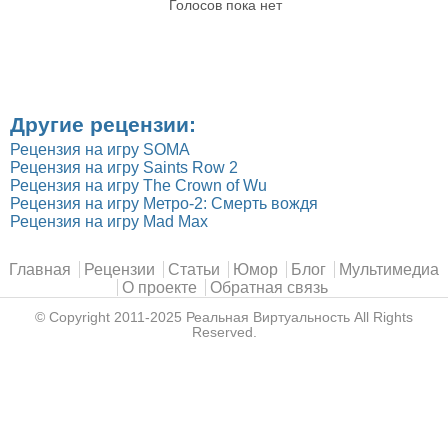
Голосов пока нет
Другие рецензии:
Рецензия на игру SOMA
Рецензия на игру Saints Row 2
Рецензия на игру The Crown of Wu
Рецензия на игру Метро-2: Смерть вождя
Рецензия на игру Mad Max
Главное меню
Главная
Рецензии
Статьи
Юмор
Блог
Мультимедиа
О проекте
Обратная связь
© Copyright 2011-2025
Реальная Виртуальность
All Rights
Reserved.