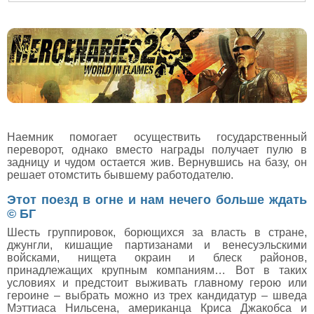
Наемник помогает осуществить государственный
переворот, однако вместо награды получает пулю в
задницу и чудом остается жив. Вернувшись на базу, он
решает отомстить бывшему работодателю.
Этот поезд в огне и нам нечего больше ждать
© БГ
Шесть группировок, борющихся за власть в стране,
джунгли, кишащие партизанами и венесуэльскими
войсками, нищета окраин и блеск районов,
принадлежащих крупным компаниям… Вот в таких
условиях и предстоит выживать главному герою или
героине – выбрать можно из трех кандидатур – шведа
Мэттиаса Нильсена, американца Криса Джакобса и