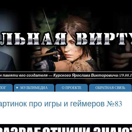
памяти его создателя — Курского Ярослава Викторовича (19.08.198
ЛОГ
МУЛЬТИМЕДИА
О ПРОЕКТЕ
ОБРАТНАЯ СВЯЗЬ
артинок про игры и геймеров №83