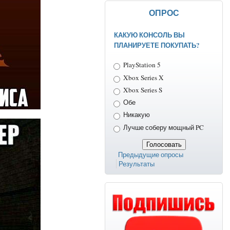
ОПРОС
КАКУЮ КОНСОЛЬ ВЫ
ПЛАНИРУЕТЕ ПОКУПАТЬ?
Варианты
PlayStation 5
Xbox Series X
Xbox Series S
Обе
Никакую
Лучше соберу мощный PC
Предыдущие опросы
Результаты