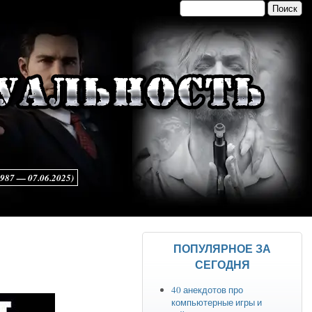
Поиск
Форма поиска
7 — 07.06.2025)
ПОПУЛЯРНОЕ ЗА
СЕГОДНЯ
40 анекдотов про
компьютерные игры и