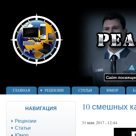
Сайт посвящен 
ГЛАВНАЯ
РЕЦЕНЗИИ
СТАТЬИ
ЮМОР
Б
10 смешных к
НАВИГАЦИЯ
Рецензии
31 мая, 2017 - 12:44
Статьи
Юмор