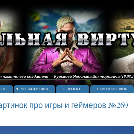
памяти его создателя — Курского Ярослава Викторовича (19.08.198
ЛОГ
МУЛЬТИМЕДИА
О ПРОЕКТЕ
ОБРАТНАЯ СВЯЗЬ
артинок про игры и геймеров №269