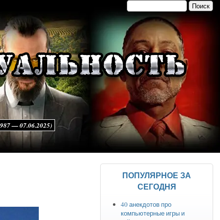
Поиск
Форма поиска
7 — 07.06.2025)
ПОПУЛЯРНОЕ ЗА
СЕГОДНЯ
40 анекдотов про
компьютерные игры и