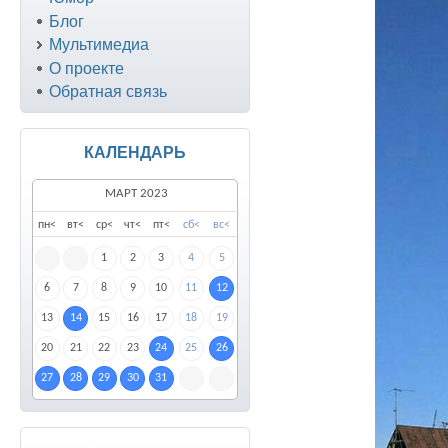
Блог
Мультимедиа
О проекте
Обратная связь
КАЛЕНДАРЬ
МАРТ 2023
пн
<
вт
<
ср
<
чт
<
пт
<
сб
<
вс
<
1
2
3
4
5
6
7
8
9
10
11
12
13
14
15
16
17
18
19
20
21
22
23
24
25
26
27
28
29
30
31