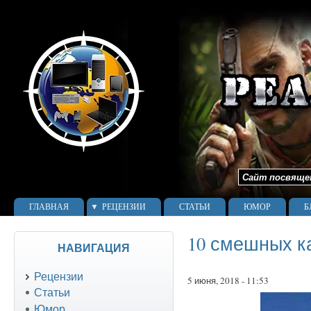
Сайт посвящен 
ГЛАВНАЯ
РЕЦЕНЗИИ
СТАТЬИ
ЮМОР
Б
10 смешных к
НАВИГАЦИЯ
Рецензии
5 июня, 2018 - 11:53
Статьи
Юмор