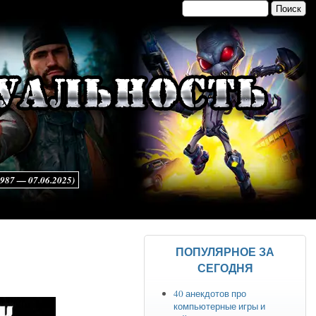
Поиск
Форма поиска
7 — 07.06.2025)
ПОПУЛЯРНОЕ ЗА
СЕГОДНЯ
40 анекдотов про
компьютерные игры и