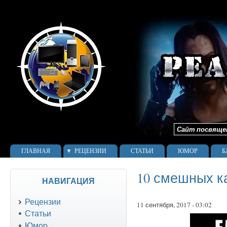
Сайт посвящен 
ГЛАВНАЯ
РЕЦЕНЗИИ
СТАТЬИ
ЮМОР
Б
10 смешных к
НАВИГАЦИЯ
Рецензии
11 сентября, 2017 - 03:02
Статьи
Юмор