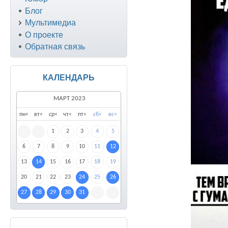
Блог
Мультимедиа
О проекте
Обратная связь
КАЛЕНДАРЬ
МАРТ 2023
пн
<
вт
<
ср
<
чт
<
пт
<
сб
<
вс
<
1
2
3
4
5
6
7
8
9
10
11
12
13
14
15
16
17
18
19
20
21
22
23
24
25
26
27
28
29
30
31