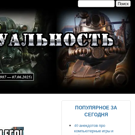
Поиск
Форма поиска
7 — 07.06.2025)
ПОПУЛЯРНОЕ ЗА
СЕГОДНЯ
40 анекдотов про
компьютерные игры и