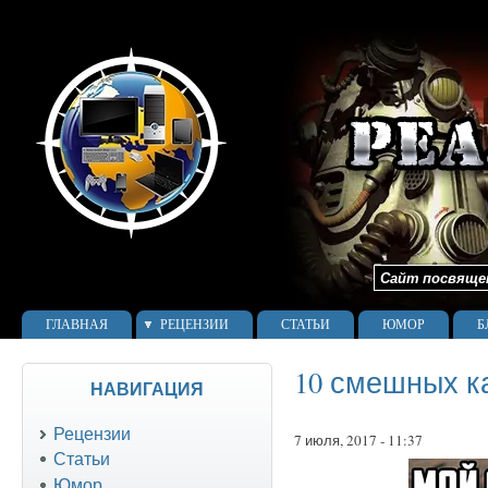
Сайт посвящен 
ГЛАВНАЯ
РЕЦЕНЗИИ
СТАТЬИ
ЮМОР
Б
10 смешных к
НАВИГАЦИЯ
Рецензии
7 июля, 2017 - 11:37
Статьи
Юмор