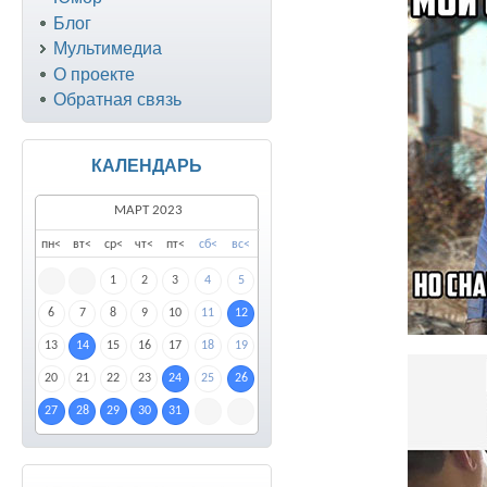
Блог
Мультимедиа
О проекте
Обратная связь
КАЛЕНДАРЬ
МАРТ 2023
пн
<
вт
<
ср
<
чт
<
пт
<
сб
<
вс
<
1
2
3
4
5
6
7
8
9
10
11
12
13
14
15
16
17
18
19
20
21
22
23
24
25
26
27
28
29
30
31