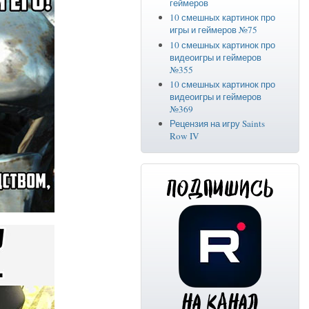
геймеров
10 смешных картинок про
игры и геймеров №75
10 смешных картинок про
видеоигры и геймеров
№355
10 смешных картинок про
видеоигры и геймеров
№369
Рецензия на игру Saints
Row IV